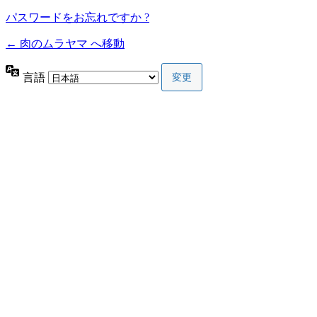
パスワードをお忘れですか ?
← 肉のムラヤマ へ移動
言語