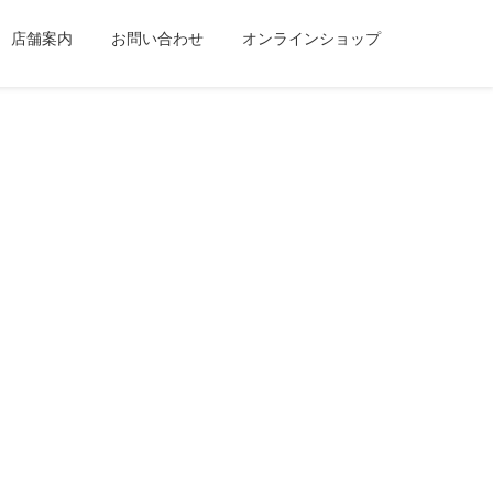
店舗案内
お問い合わせ
オンラインショップ